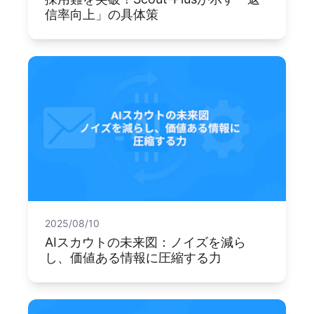
信率向上」の具体策
2025/08/10
AIスカウトの未来図：ノイズを減ら
し、価値ある情報に圧縮する力