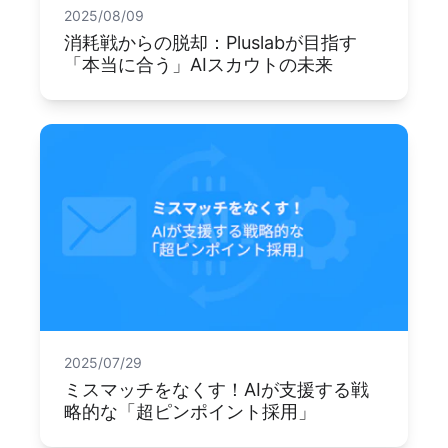
2025/08/09
消耗戦からの脱却：Pluslabが目指す
「本当に合う」AIスカウトの未来
2025/07/29
ミスマッチをなくす！AIが支援する戦
略的な「超ピンポイント採用」