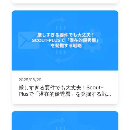
2025/08/29
厳しすぎる要件でも大丈夫！Scout-
Plusで「潜在的優秀層」を発掘する戦
略