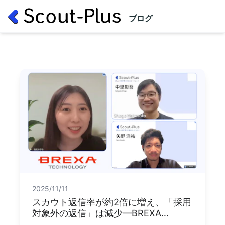
ブログ
2025/11/11
スカウト返信率が約2倍に増え、「採用
対象外の返信」は減少—BREXA
Technology様×Scout-Plus 導入の裏側