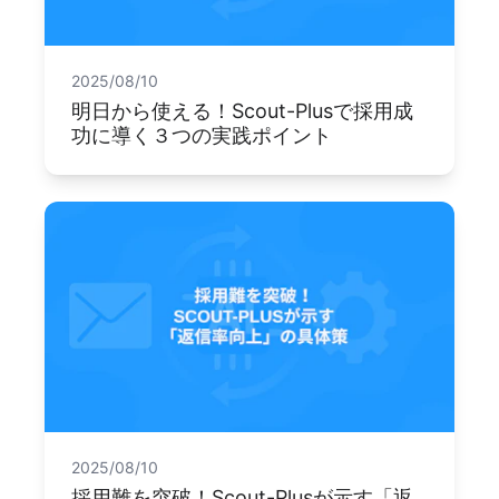
2025/08/10
明日から使える！Scout-Plusで採用成
功に導く３つの実践ポイント
2025/08/10
採用難を突破！Scout-Plusが示す「返