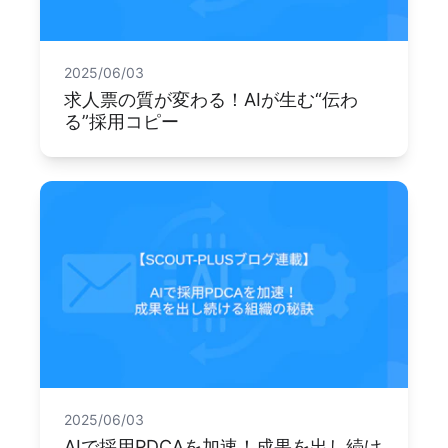
2025/06/03
求人票の質が変わる！AIが生む“伝わ
る”採用コピー
2025/06/03
AIで採用PDCAを加速！成果を出し続け