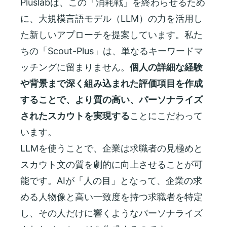
Pluslabは、この「消耗戦」を終わらせるため
に、大規模言語モデル（LLM）の力を活用し
た新しいアプローチを提案しています。私た
ちの「Scout-Plus」は、単なるキーワードマ
ッチングに留まりません。
個人の詳細な経験
や背景まで深く組み込まれた評価項目を作成
することで、より質の高い、パーソナライズ
されたスカウトを実現する
ことにこだわって
います。
LLMを使うことで、企業は求職者の見極めと
スカウト文の質を劇的に向上させることが可
能です。AIが「人の目」となって、企業の求
める人物像と高い一致度を持つ求職者を特定
し、その人だけに響くようなパーソナライズ