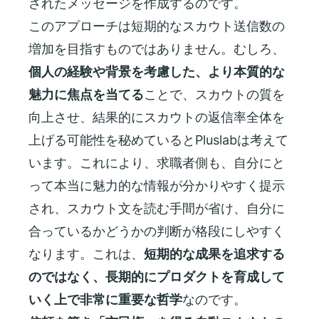
されたメッセージを作成するのです。
このアプローチは短期的なスカウト送信数の
増加を目指すものではありません。むしろ、
個人の経験や背景を考慮した、より本質的な
魅力に焦点を当てる
ことで、スカウトの質を
向上させ、結果的にスカウトの返信率全体を
上げる可能性を秘めているとPluslabは考えて
います。これにより、求職者側も、自分にと
って本当に魅力的な情報が分かりやすく提示
され、スカウト文を読む手間が省け、自分に
合っているかどうかの判断が格段にしやすく
なります。これは、
短期的な成果を追求する
のではなく、長期的にプロダクトを育成して
いく上で非常に重要な哲学
なのです。